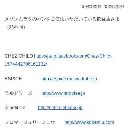
2021.02.18
2025.03.04
メゾンムラタのパンをご使用いただいている飲食店さま
（順不同）
CHEZ CHILO
https://ja-jp.facebook.com/Chez-Chilo-
1574442706161132/
ESPICE
http://espice.meiwa-kobe.jp
ラルドワーズ
http://www.lardoise.jp
le petit ciel
http://petit-ciel-kobe.jp
フロマージュリーミュウ
http://www.kobemiu.com