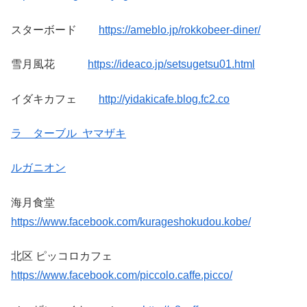
スターボード
https://ameblo.jp/rokkobeer-diner/
雪月風花
https://ideaco.jp/setsugetsu01.html
イダキカフェ
http://yidakicafe.blog.fc2.co
ラ ターブル ヤマザキ
ルガニオン
海月食堂
https://www.facebook.com/kurageshokudou.kobe
/
北区 ピッコロカフェ
https://www.facebook.com/piccolo.caffe.picco/