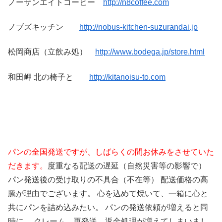
ノーザンエイトコーヒー
http://n8coffee.com
ノブズキッチン
http://nobus-kitchen-suzurandai.jp
松岡商店（立飲み処）
http://www.bodega.jp/store.html
和田岬 北の椅子と
http://kitanoisu-to.com
パンの全国発送ですが、しばらくの間お休みをさせていた
だきます。
度重なる配送の遅延（自然災害等の影響で）
パン発送後の受け取りの不具合（不在等） 配送価格の高
騰が理由でございます。 心を込めて焼いて、一箱に心と
共にパンを詰め込みたい。 パンの発送依頼が増えると同
時に、 クレーム、再発送、返金処理が増えてしまいまし