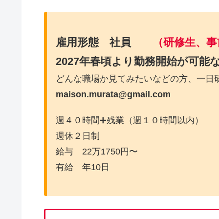
雇用形態 社員
（研修生、事
2027年春頃より勤務開始が可
どんな職場か見てみたいなどの方、一日
maison.murata@gmail.com
週４０時間➕残業（週１０時間以内）
週休２日制
給与 22万1750円〜
有給 年10日