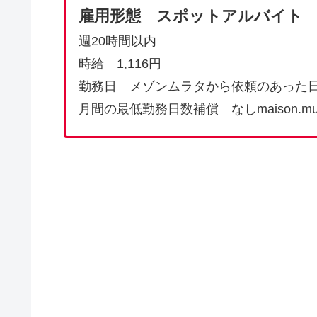
雇用形態 スポットアルバイ
週20時間以内
時給 1,116円
勤務日 メゾンムラタから依頼のあった
月間の最低勤務日数補償 なしmaison.murat