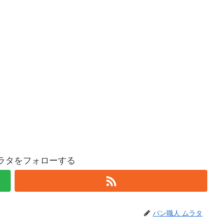
ムラタをフォローする
パン職人 ムラタ