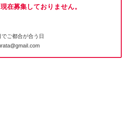
ト
現在募集しておりません。
日でご都合が合う日
a@gmail.com