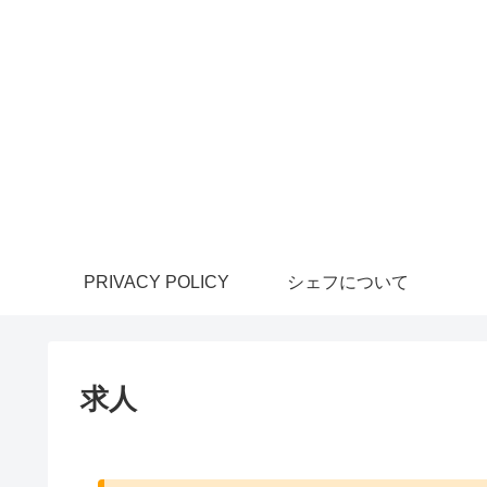
PRIVACY POLICY
シェフについて
求人