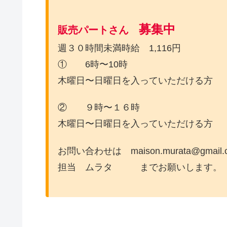
募集中
販売パートさん
週３０時間未満時給 1,116円
① 6時〜10時
木曜日〜日曜日を入っていただける方
② ９時〜１６時
木曜日〜日曜日を入っていただける方
お問い合わせは maison.murata@gmail.
担当 ムラタ までお願いします。