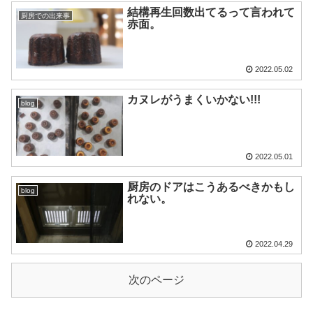
結構再生回数出てるって言われて
厨房での出来事
赤面。
2022.05.02
カヌレがうまくいかない!!!
blog
2022.05.01
厨房のドアはこうあるべきかもし
blog
れない。
2022.04.29
次のページ