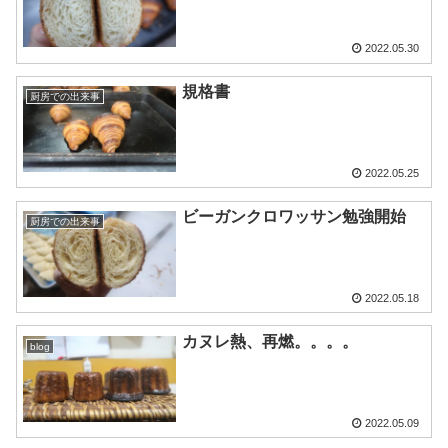
2022.05.30
規格書
厨房での出来事
2022.05.25
ビーガンクロワッサン勉強開始
厨房での出来事
2022.05.18
カヌレ熱、再燃。。。。
blog
2022.05.09