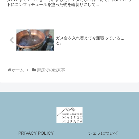
トにコンフィチュールを塗った物を輪切りにして...
ガス台を入れ替えて今頑張っているこ
と。
ホーム
厨房での出来事
PRIVACY POLICY
シェフについて