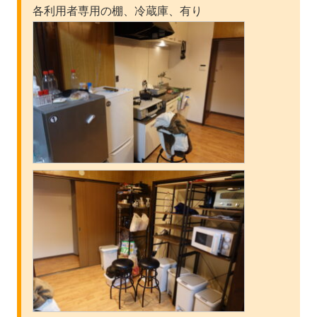
各利用者専用の棚、冷蔵庫、有り