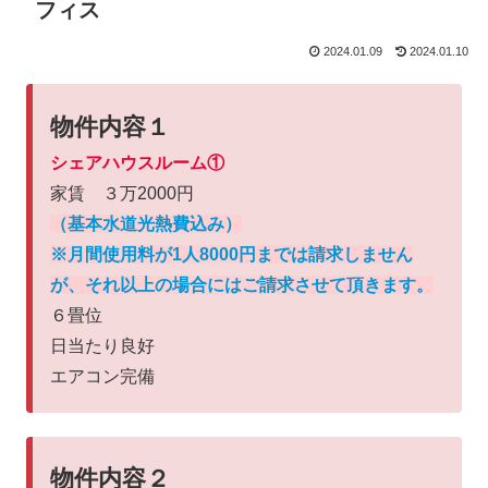
フィス
2024.01.09
2024.01.10
物件内容１
シェアハウスルーム
①
家賃 ３万2000円
（基本水道光熱費込み）
※月間使用料が1人8000円までは請求しません
が、それ以上の場合にはご請求させて頂きます。
６畳位
日当たり良好
エアコン完備
物件内容２