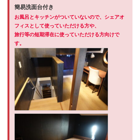
簡易洗面台付き
お風呂とキッチンがついていないので、シェアオ
フィスとして使っていただける方や、
旅行等の短期滞在に使っていただける方向けで
す。