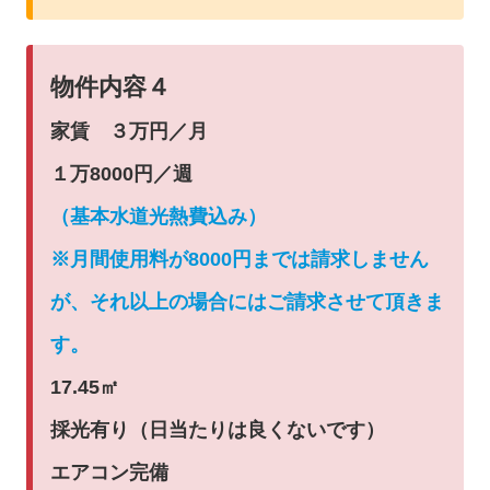
物件内容４
家賃 ３万円／月
１万8000円／週
（基本水道光熱費込み）
※月間使用料が8000円までは請求しません
が、それ以上の場合にはご請求させて頂きま
す。
17.45㎡
採光有り（日当たりは良くないです）
エアコン完備