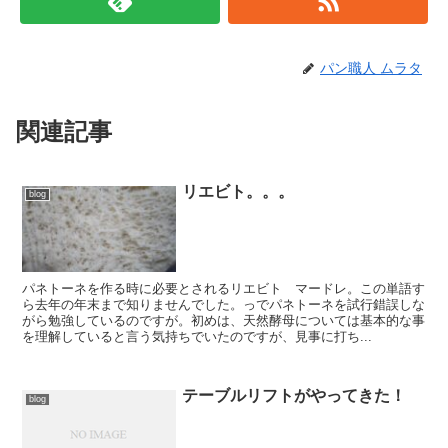
パン職人 ムラタ
関連記事
リエビト。。。
blog
パネトーネを作る時に必要とされるリエビト マードレ。この単語す
ら去年の年末まで知りませんでした。っでパネトーネを試行錯誤しな
がら勉強しているのですが。初めは、天然酵母については基本的な事
を理解していると言う気持ちでいたのですが、見事に打ち...
テーブルリフトがやってきた！
blog