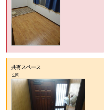
共有スペース
玄関