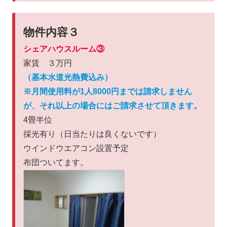
物件内容３
シェアハウスルーム③
家賃 ３万円
（基本水道光熱費込み）
※月間使用料が1人8000円までは請求しません
が、それ以上の場合にはご請求させて頂きます。
4畳半位
採光有り（日当たりは良くないです）
ウインドウエアコン設置予定
布団ついてます。