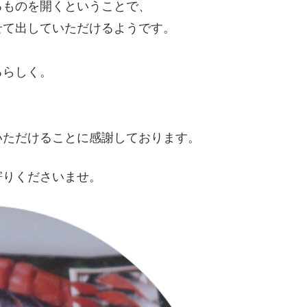
るものを開くということで、
せて出していただけるようです。
るらしく。
いただけることに感謝しております。
寄りくださいませ。