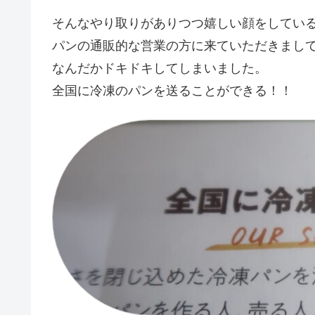
そんなやり取りがありつつ嬉しい顔をしてい
パンの通販的な営業の方に来ていただきまし
なんだかドキドキしてしまいました。
全国に冷凍のパンを送ることができる！！