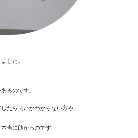
しました。
があるのです。
客したら良いかわからない方や、
と本当に助かるのです。