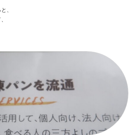
ると、
て、