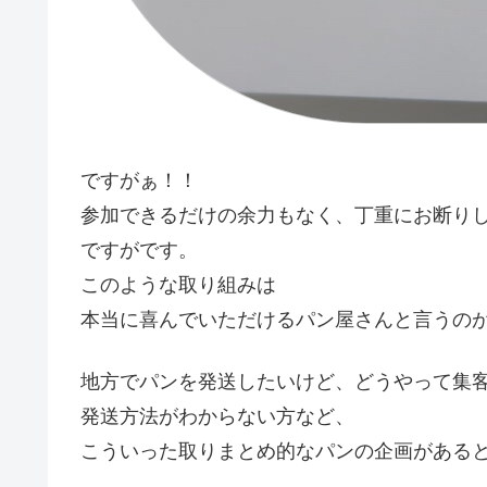
ですがぁ！！
参加できるだけの余力もなく、丁重にお断り
ですがです。
このような取り組みは
本当に喜んでいただけるパン屋さんと言うの
地方でパンを発送したいけど、どうやって集
発送方法がわからない方など、
こういった取りまとめ的なパンの企画がある