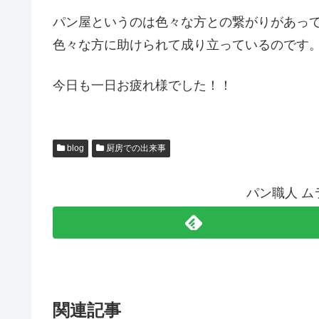
パン屋というのは色々な方との繋がりがあっ
色々な方に助けられて成り立っているのです
今日も一日お疲れ様でした！！
blog
厨房での出来事
パン職人 
関連記事