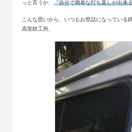
っと言うか、
『自分で簡単な打ち直しが出来
こんな思いから、いつもお世話になっている
高室鉄工所。