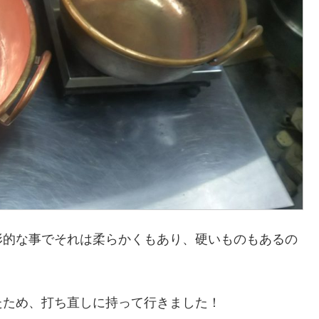
形的な事でそれは柔らかくもあり、硬いものもあるの
たため、打ち直しに持って行きました！