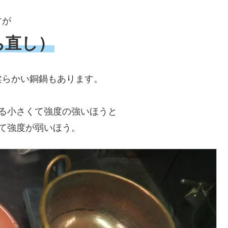
すが
ち直し）
柔らかい銅鍋もあります。
る小さくて強度の強いほうと
て強度が弱いほう。