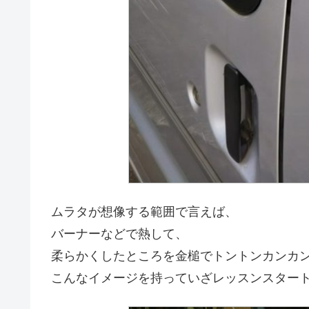
ムラタが想像する範囲で言えば、
バーナーなどで熱して、
柔らかくしたところを金槌でトントンカンカ
こんなイメージを持っていざレッスンスター