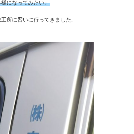
る様になってみたい』
鉄工所に習いに行ってきました。